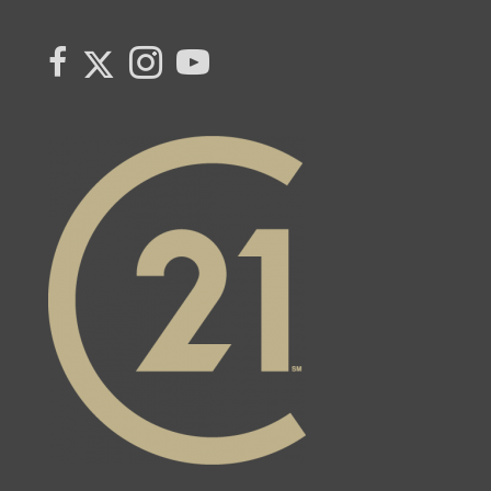
Link to Century 21 Canada's Twitter page
link to Century 21 Canada's facebook page
Link to Century 21 Canada's Instagram page
link to Century 21 Canada's YouTube page