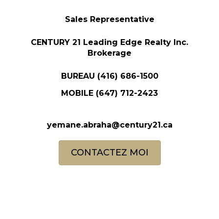
Sales Representative
CENTURY 21 Leading Edge Realty Inc.
Brokerage
BUREAU
(416) 686-1500
MOBILE
(647) 712-2423
yemane.abraha@century21.ca
CONTACTEZ MOI